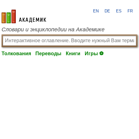
EN
DE
ES
FR
academic.ru
Словари и энциклопедии на Академике
Толкования
Переводы
Книги
Игры ⚽